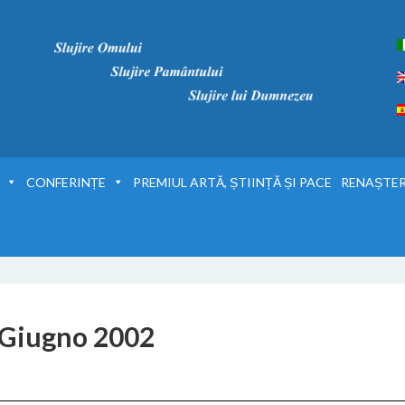
CONFERINȚE
PREMIUL ARTĂ, ȘTIINȚĂ ȘI PACE
RENAȘTER
9 Giugno 2002