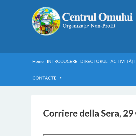
Home
INTRODUCERE
DIRECTORUL
ACTIVITĂȚI
CONTACTE
Corriere della Sera, 2
5 DICEMBRE 2016
BY