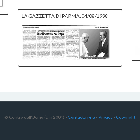
LA GAZZETTA DI PARMA, 04/08/1998
© Centro dell'Uomo (Din 2004) -
Contactați-ne
-
Privacy
-
Copyright