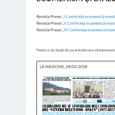
Revista Presei
„I Conferința ecumenică mond
Revista Presei
„II Conferința ecumenică mond
Revista Presei
„III Conferința ecumenică mon
Pentru a citi, faceți clic pe articolul care vă intereseaz
LA NAZIONE, 24/01/2018