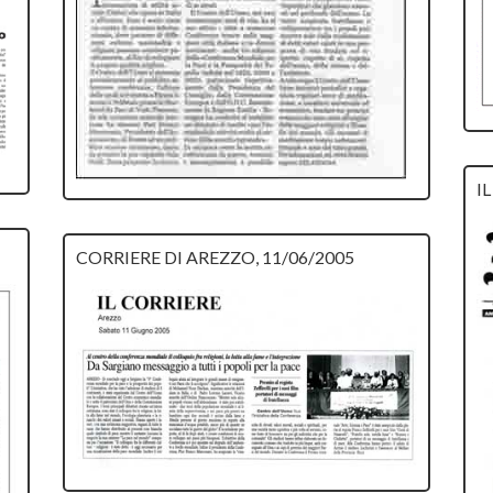
I
CORRIERE DI AREZZO, 11/06/2005