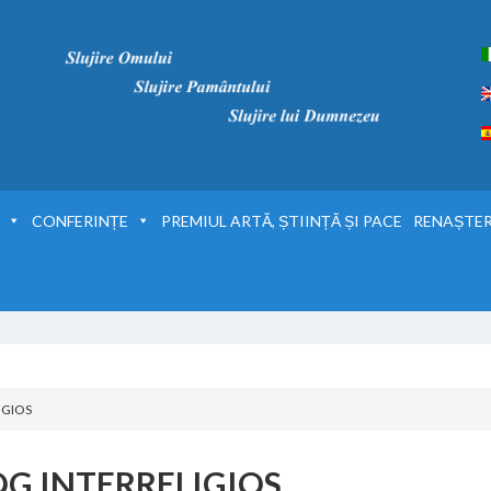
CONFERINȚE
PREMIUL ARTĂ, ȘTIINȚĂ ȘI PACE
RENAȘTER
IGIOS
OG INTERRELIGIOS