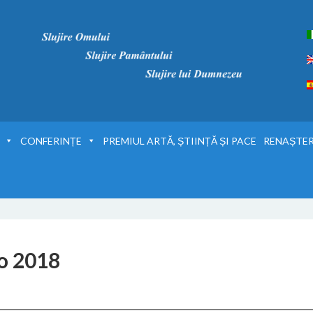
CONFERINȚE
PREMIUL ARTĂ, ȘTIINȚĂ ȘI PACE
RENAȘTER
o 2018