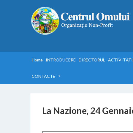
Home
INTRODUCERE
DIRECTORUL
ACTIVITĂȚI
CONTACTE
La Nazione, 24 Gennai
29 AGOSTO 2018
BY