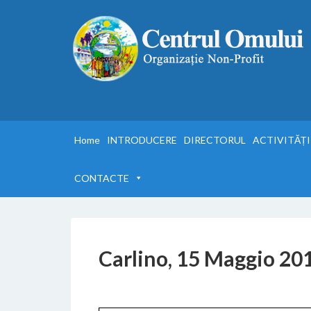
Home
INTRODUCERE
DIRECTORUL
ACTIVITĂȚI
CONTACTE
Carlino, 15 Maggio 20
24 FEBBRAIO 2017
BY