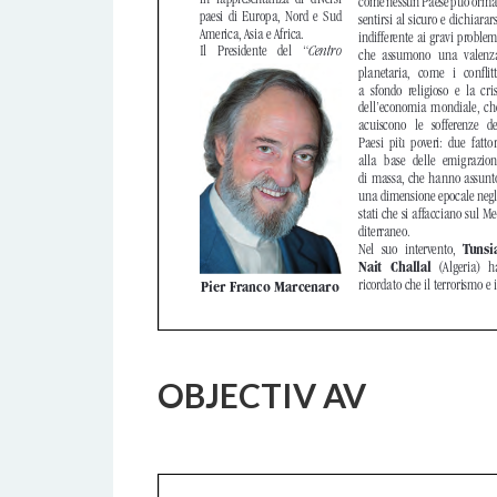
OBJECTIV AV
18 FEBBRAIO 2017
BY