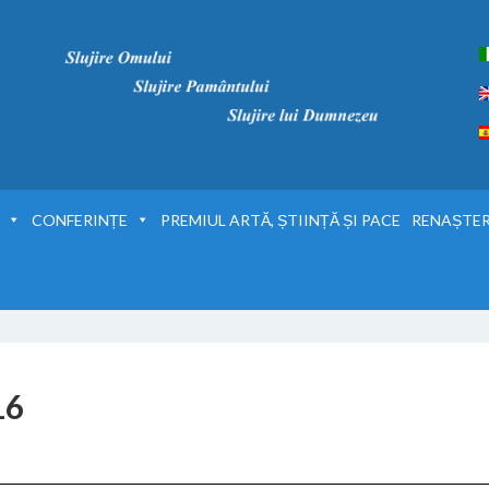
CONFERINȚE
PREMIUL ARTĂ, ȘTIINȚĂ ȘI PACE
RENAȘTER
16